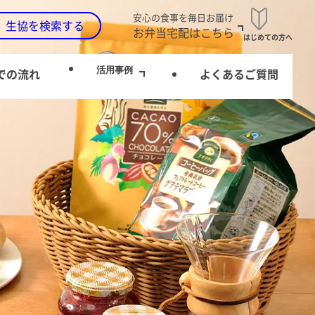
安心の食事を毎日お届け
生協を検索する
お弁当宅配はこちら
はじめての方へ
活用事例
での流れ
よくあるご質問