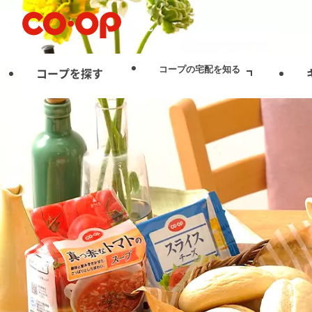
宅配
コープの宅配を知る
コープを探す