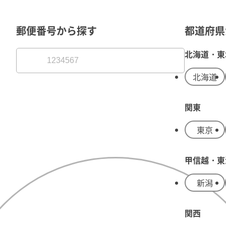
郵便番号から探す
都道府県
北海道・東
北海道
関東
東京
甲信越・東
新潟
関西