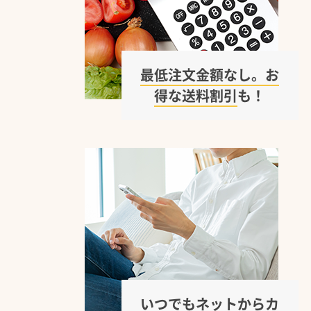
最低注文金額なし。お
得な送料割引
も！
いつでもネットから
カ