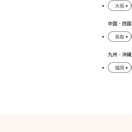
大阪
中国・四国
鳥取
九州・沖縄
福岡