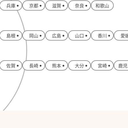
兵庫
京都
滋賀
奈良
和歌山
島根
岡山
広島
山口
香川
愛
佐賀
長崎
熊本
大分
宮崎
鹿児