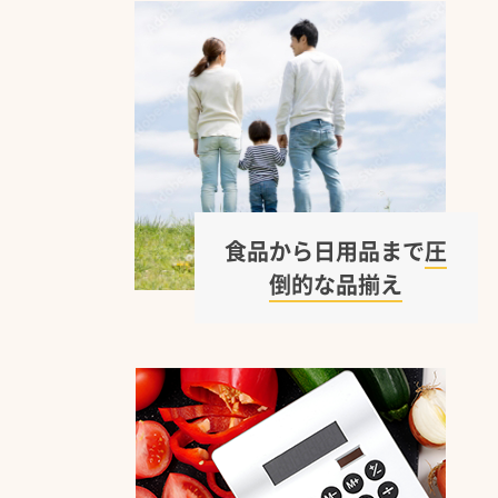
食品から日用品まで
圧
倒的な品揃え