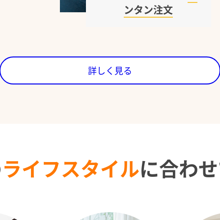
ンタン注文
詳しく見る
の
ライフスタイル
に
合わせ