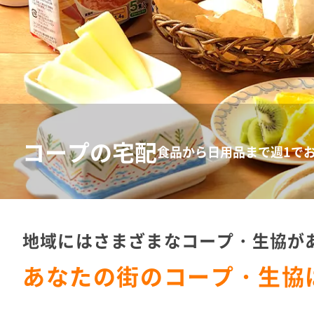
コープの宅配
食品から日用品まで週1で
地域にはさまざまなコープ・生協が
あなたの街のコープ・生協