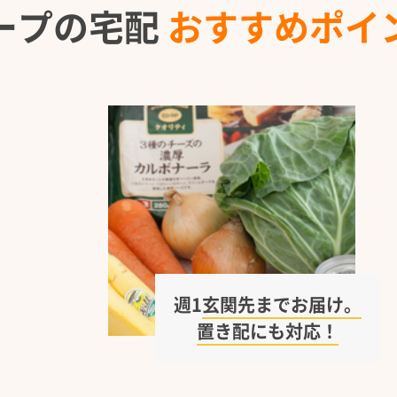
ープの宅配
おすすめポイ
週1
玄関先までお届け。
置き配にも対応！