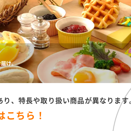
お届け。
あり、
特長や取り扱い商品が異なります
はこちら！