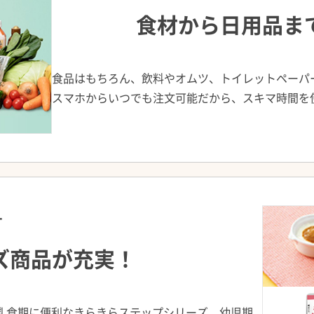
食材から日用品ま
食品はもちろん、飲料やオムツ、トイレットペーパ
スマホからいつでも注文可能だから、スキマ時間を
2
T
ズ商品が充実！
乳食期に便利なきらきらステップシリーズ、幼児期