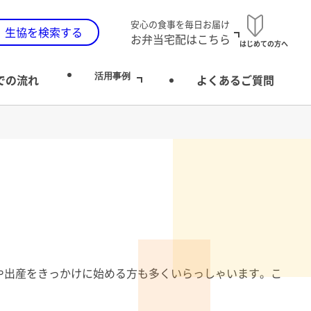
安心の食事を毎日お届け
生協を検索する
お弁当宅配はこちら
はじめての方へ
活用事例
での流れ
よくあるご質問
や出産をきっかけに始める方も多くいらっしゃいます。こ