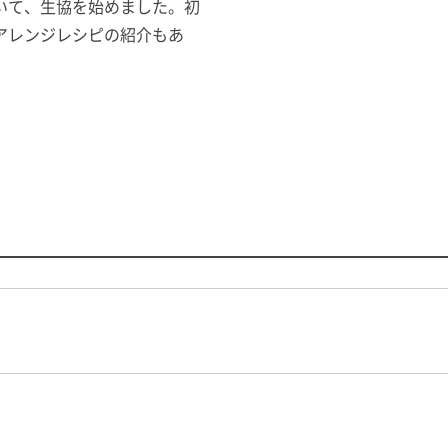
いて、生協を始めました。初
アレンジレシピの紹介もあ
。