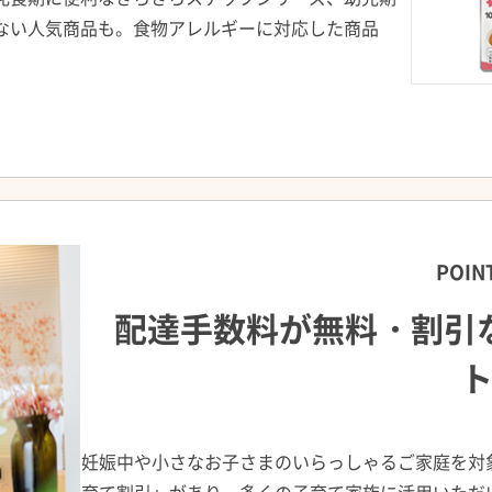
ない人気商品も。食物アレルギーに対応した商品
POIN
配達手数料が無料・割引
妊娠中や小さなお子さまのいらっしゃるご家庭を対