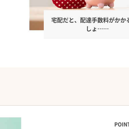
宅配だと、配達手数料がかか
しょ……
POIN