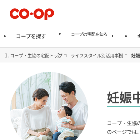
宅配
コープの宅配を知る
コープを探す
コープ・生協の宅配トップ
ライフスタイル別活用事例
妊娠
妊娠
コープ・生協
のページでは