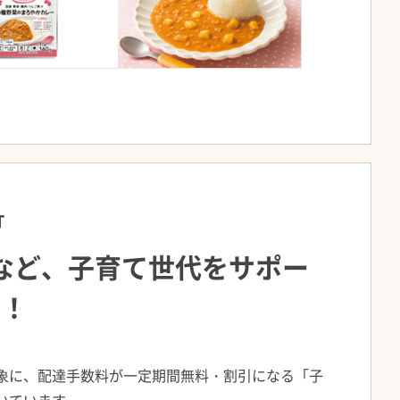
3
T
など、子育て世代をサポー
ト！
象に、配達手数料が一定期間無料・割引になる「子