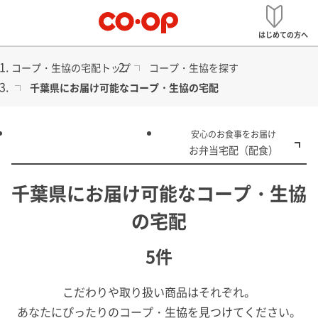
メ
宅配
ニ
はじめての方へ
ュ
ー
コープ・生協の宅配トップ
コープ・生協を探す
千葉県にお届け可能なコープ・生協の宅配
食品から日用品まで
安心のお食事をお届け
コープ・生協の宅配
お弁当宅配（配食）
千葉県にお届け可能なコープ・生協
の宅配
5件
こだわりや取り扱い商品はそれぞれ。
あなたにぴったりのコープ・生協を見つけてください。