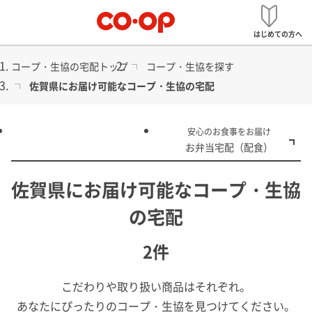
メ
宅配
ニ
はじめての方へ
ュ
ー
コープ・生協の宅配トップ
コープ・生協を探す
佐賀県にお届け可能なコープ・生協の宅配
食品から日用品まで
安心のお食事をお届け
コープ・生協の宅配
お弁当宅配（配食）
佐賀県にお届け可能なコープ・生協
の宅配
2件
こだわりや取り扱い商品はそれぞれ。
あなたにぴったりのコープ・生協を見つけてください。