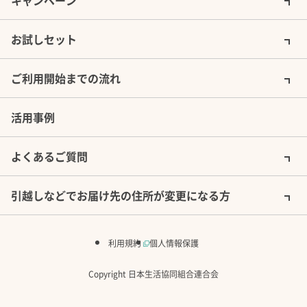
キャンペーン
お試しセット
安全と安心を大切に、より良い品質を追求
特長をさらに詳しく見る
します
ご利用開始までの流れ
安心してコープ商品を利用できるよう、一つひとつの商品につい
にお届けするまでをコープの品質保証体系にもとづいて管理し、
活用事例
役立てています。
よくあるご質問
引越しなどでお届け先の住所が変更になる方
利用規約
個人情報保護
Copyright 日本生活協同組合連合会