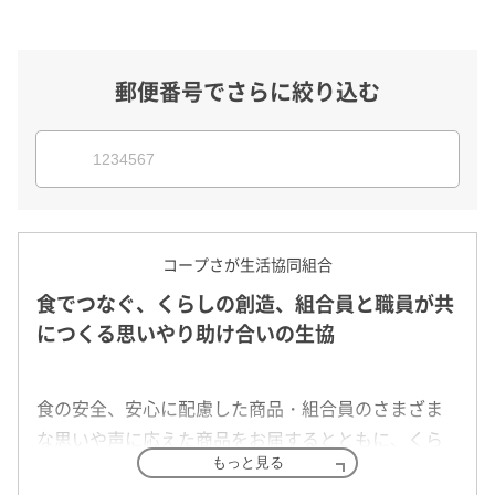
郵便番号でさらに絞り込む
コープさが生活協同組合
食でつなぐ、くらしの創造、組合員と職員が共
につくる思いやり助け合いの生協
食の安全、安心に配慮した商品・組合員のさまざま
な思いや声に応えた商品をお届するとともに、くら
もっと見る
しに役立つ商品を提供しています。人と人のつなが