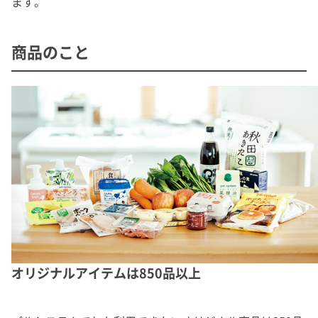
ます。
商品のこと
オリジナルアイテムは850品以上