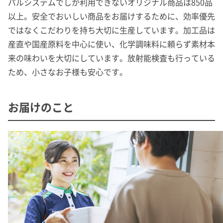
パルシステムでしか利用できないオリジナル商品は850品
以上。安全でおいしい商品をお届けするために、効率優先
ではなくこだわりを持ち大切に生産しています。加工品は
産直や国産原料を中心に使い、化学調味料に頼らず素材本
来の味わいを大切にしています。放射能検査も行っている
ため、小さなお子様も安心です。
お届けのこと