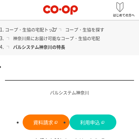
メ
宅配
ニ
はじめての方へ
ュ
ー
コープ・生協の宅配トップ
コープ・生協を探す
神奈川県にお届け可能なコープ・生協の宅配
パルシステム神奈川の特長
食品から日用品まで
コープ・生協の宅配
パルシステム神奈川
資料請求
利用申込