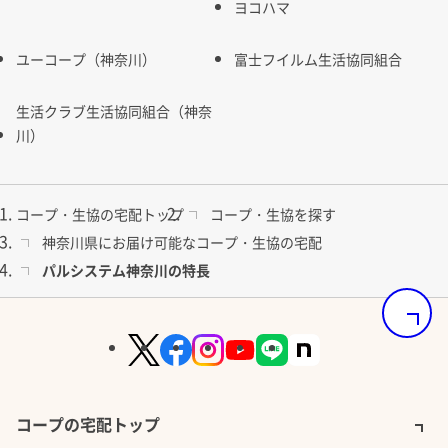
ヨコハマ
ユーコープ（神奈川）
富士フイルム生活協同組合
生活クラブ生活協同組合（神奈
川）
コープ・生協の宅配トップ
コープ・生協を探す
神奈川県にお届け可能なコープ・生協の宅配
パルシステム神奈川の特長
ページの
コープの宅配トップ