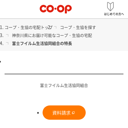
メ
宅配
ニ
はじめての方へ
ュ
ー
コープ・生協の宅配トップ
コープ・生協を探す
神奈川県にお届け可能なコープ・生協の宅配
富士フイルム生活協同組合の特長
食品から日用品まで
コープ・生協の宅配
富士フイルム生活協同組合
資料請求