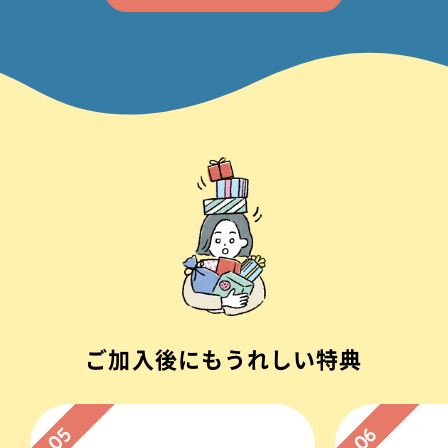
ご加入後にもうれしい特典
05
06