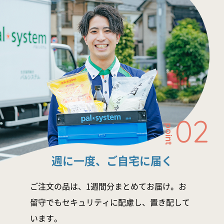
02
point
週に一度、ご自宅に届く
ご注文の品は、1週間分まとめてお届け。お
留守でもセキュリティに配慮し、置き配して
います。