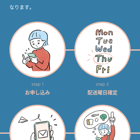
なります。
step 1
step 2
お申し込み
配送曜日確定