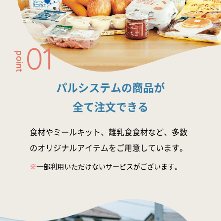
01
point
パルシステムの商品が
全て注文できる
食材やミールキット、離乳食食材など、多数
のオリジナルアイテムをご用意しています。
※
一部利用いただけないサービスがございます。