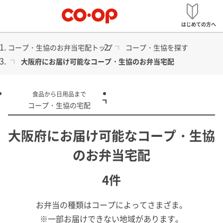
メ
お弁当宅配
ニ
はじめての方へ
ュ
ー
コープ・生協のお弁当宅配トップ
コープ・生協を探す
大阪府にお届け可能なコープ・生協のお弁当宅配
食品から日用品まで
安心のお食事をお届け
コープ・生協の宅配
お弁当宅配（配食）
大阪府にお届け可能なコープ・生協
のお弁当宅配
4件
お弁当の種類はコープによってさまざま。
※一部お届けできない地域があります。