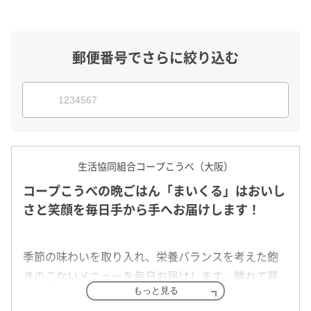
郵便番号でさらに絞り込む
生活協同組合コープこうべ（大阪）
コープこうべの晩ごはん「まいくる」はおいし
さと笑顔を毎日手から手へお届けします！
季節の味わいを取り入れ、栄養バランスを考えた飽
きのこないメニューを毎日お届けします。離れて暮
もっと見る
らす親の食生活が心配な方、一人暮らしだと栄養の