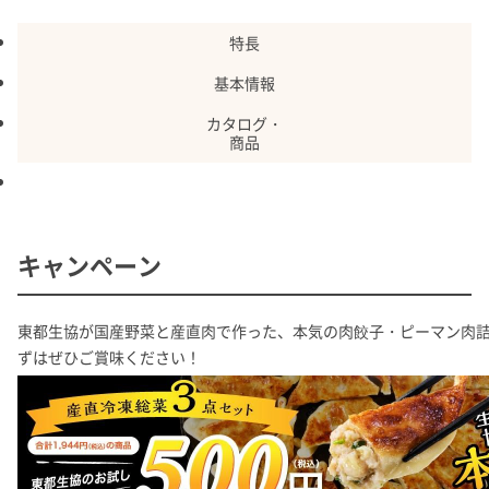
特長
基本情報
カタログ・
商品
割引・特典
キャンペーン
東都生協が国産野菜と産直肉で作った、本気の肉餃子・ピーマン肉
ずはぜひご賞味ください！