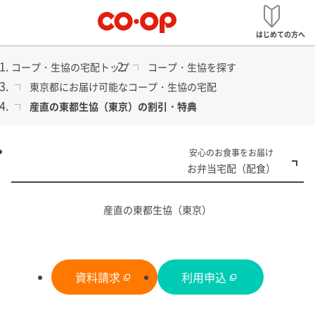
メ
宅配
ニ
はじめての方へ
ュ
ー
コープ・生協の宅配トップ
コープ・生協を探す
東京都にお届け可能なコープ・生協の宅配
産直の東都生協（東京）の割引・特典
食品から日用品まで
安心のお食事をお届け
コープ・生協の宅配
お弁当宅配（配食）
産直の東都生協（東京）
資料請求
利用申込