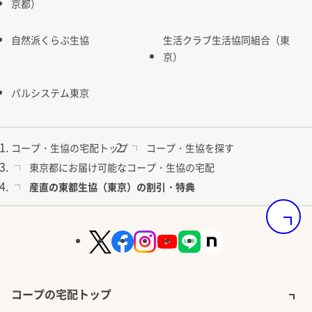
京都）
自然派くらぶ生協
生活クラブ生活協同組合（東
京）
パルシステム東京
コープ・生協の宅配トップ
コープ・生協を探す
東京都にお届け可能なコープ・生協の宅配
産直の東都生協（東京）の割引・特典
ページの
コープの宅配トップ