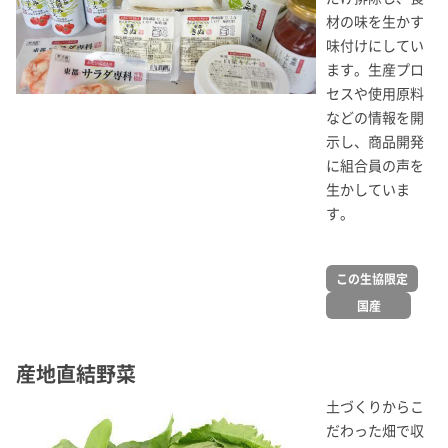
材の味を生かす
味付けにしてい
ます。生産プロ
セスや使用原料
などの情報を開
示し、商品開発
に組合員の声を
生かしていま
す。
この生協限定
国産
産地直結野菜
土づくりからこ
だわった畑で収