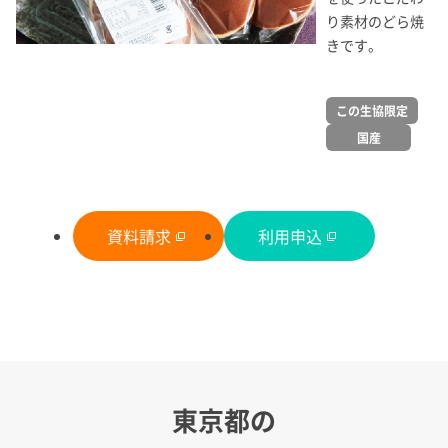
り素材のどら焼
きです。
この生協限定
国産
資料請求
利用申込
東京都の