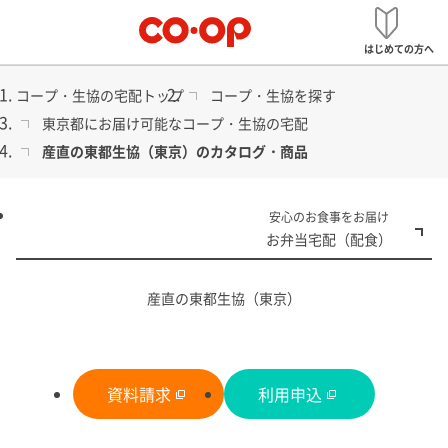
メ
宅配
ニ
はじめての方へ
ュ
ー
コープ・生協の宅配トップ
コープ・生協を探す
東京都にお届け可能なコープ・生協の宅配
産直の東都生協（東京）のカタログ・商品
食品から日用品まで
安心のお食事をお届け
コープ・生協の宅配
お弁当宅配（配食）
産直の東都生協（東京）
資料請求
利用申込