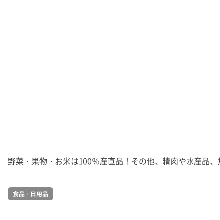
野菜・果物・お米は100％産直品！その他、精肉や水産品、加
食品・日用品