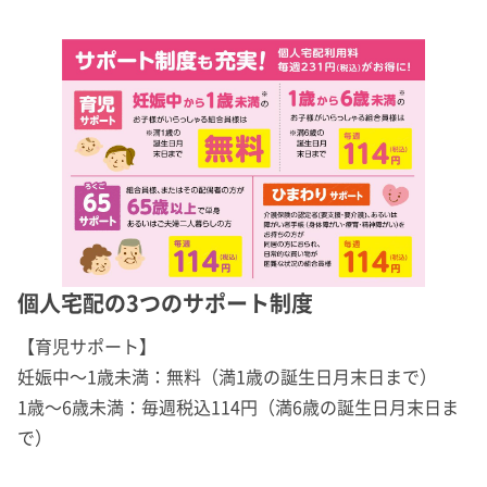
個人宅配の3つのサポート制度
【育児サポート】
妊娠中～1歳未満：無料（満1歳の誕生日月末日まで）
1歳～6歳未満：毎週税込114円（満6歳の誕生日月末日ま
で）