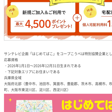
サンテレビ企画「はじめてばこ」をコープこうべは特別協賛企業と
応募資格
・2026年1月1日～2026年12月31日生まれである
・下記対象エリアにお住まいである
兵庫県全域
大阪府北部（豊中市、池田市、箕面市、豊能郡、茨木市、高槻市、
町、大阪市東淀川区、淀川区、西淀川区）