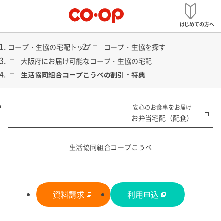
メ
宅配
ニ
はじめての方へ
ュ
ー
コープ・生協の宅配トップ
コープ・生協を探す
大阪府にお届け可能なコープ・生協の宅配
生活協同組合コープこうべの割引・特典
食品から日用品まで
安心のお食事をお届け
コープ・生協の宅配
お弁当宅配（配食）
生活協同組合コープこうべ
資料請求
利用申込