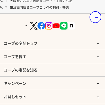
大阪府にお届け可能なコープ・生協の宅配
生活協同組合コープこうべの割引・特典
ページの
コープの宅配トップ
コープを探す
コープの宅配を知る
キャンペーン
お試しセット