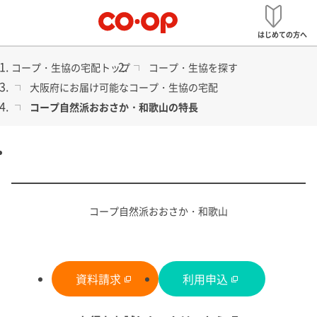
メ
宅配
ニ
はじめての方へ
ュ
ー
コープ・生協の宅配トップ
コープ・生協を探す
大阪府にお届け可能なコープ・生協の宅配
コープ自然派おおさか・和歌山の特長
食品から日用品まで
コープ・生協の宅配
コープ自然派おおさか・和歌山
資料請求
利用申込