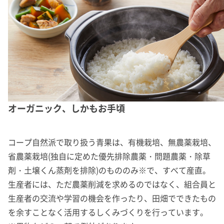
オーガニック、しかもお手頃
コープ自然派で取り扱う青果は、有機栽培、無農薬栽培、
省農薬栽培(独自に定めた優先排除農薬・問題農薬・除草
剤・土壌くん蒸剤を排除)のもののみ※で、すべて産直。
生産者には、ただ農薬削減を求めるのではなく、組合員と
生産者の交流や学習の機会を作ったり、田畑でできたもの
を余すことなく活用するしくみづくりを行っています。