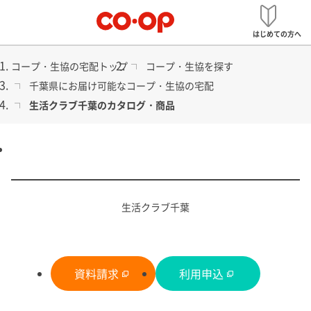
メ
宅配
ニ
はじめての方へ
ュ
ー
コープ・生協の宅配トップ
コープ・生協を探す
千葉県にお届け可能なコープ・生協の宅配
生活クラブ千葉のカタログ・商品
食品から日用品まで
コープ・生協の宅配
生活クラブ千葉
資料請求
利用申込