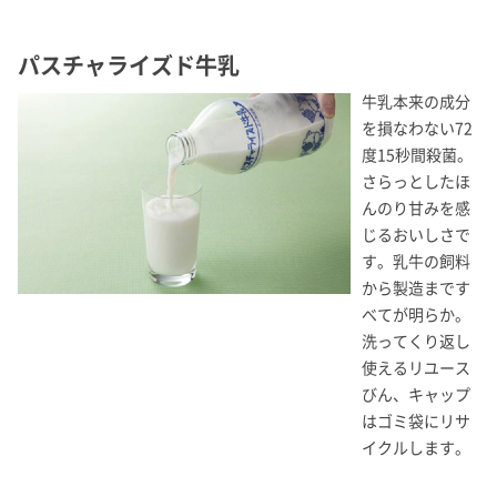
パスチャライズド牛乳
牛乳本来の成分
を損なわない72
度15秒間殺菌。
さらっとしたほ
んのり甘みを感
じるおいしさで
す。乳牛の飼料
から製造まです
べてが明らか。
洗ってくり返し
使えるリユース
びん、キャップ
はゴミ袋にリサ
イクルします。