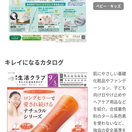
ベビー・キッズ
キレイになるカタログ
肌にやさしい基礎
化粧品やファンデ
ーション、子ども
向け日やけ止めや
ヘアケア用品など
を紹介。合成着色
料のタール系色素
を使わないなど、
独自の安全基準を