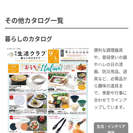
その他カタログ一覧
暮らしのカタログ
便利な調理器具
や、普段使いの器
やハレの日の漆
器、防災用品、遊
具など、必需品か
ら趣味の道具ま
で、季節や行事に
合わせてラインア
ップしています。
生活・インテリア
雑貨