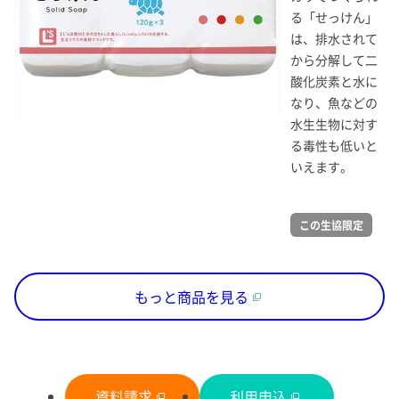
る「せっけん」
は、排水されて
から分解して二
酸化炭素と水に
なり、魚などの
水生生物に対す
る毒性も低いと
いえます。
この生協限定
もっと商品を見る
資料請求
利用申込