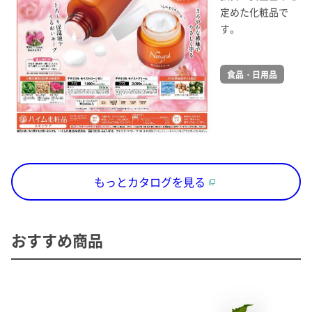
定めた化粧品で
す。
食品・日用品
もっとカタログを見る
おすすめ商品