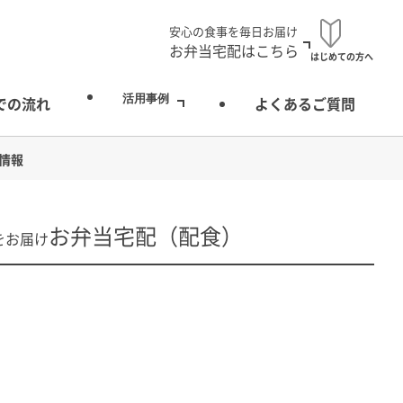
安心の食事を毎日お届け
お弁当宅配はこちら
はじめての方へ
活用事例
での流れ
よくあるご質問
情報
お弁当宅配（配食）
をお届け