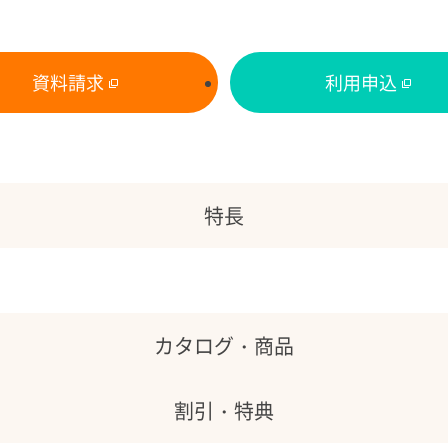
資料請求
利用申込
特長
基本情報
カタログ・
商品
割引・特典