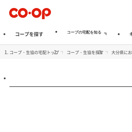
宅配
コープの宅配を知る
コープを探す
コープ・生協の宅配トップ
コープ・生協を探す
大分県にお
コープ・生協
食品から日用品まで