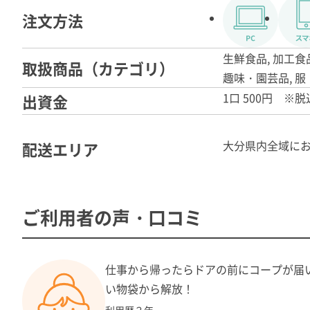
注文方法
生鮮食品, 加工食
取扱商品（カテゴリ）
趣味・園芸品, 服
1口 500円 
出資金
大分県内全域に
配送エリア
ご利用者の声・口コミ
仕事から帰ったらドアの前にコープが届
い物袋から解放！