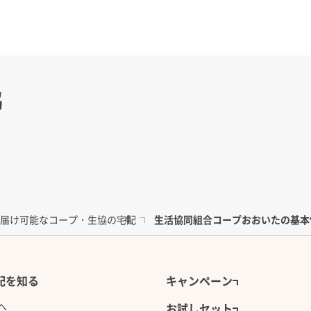
協
届け可能なコープ・生協の宅配
生活協同組合コープおおいたの基本
配を知る
キャンペーン
へ
お試しセット