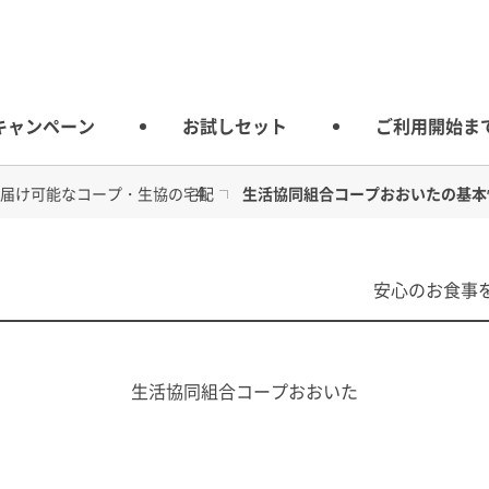
キャンペーン
お試しセット
ご利用開始ま
届け可能なコープ・生協の宅配
生活協同組合コープおおいたの基本
の宅配
安心のお食事
生活協同組合コープおおいた