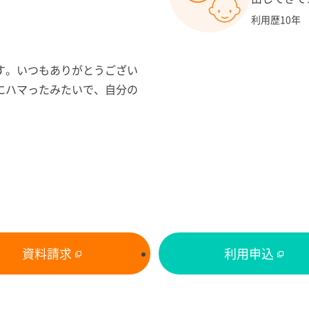
利用歴10年
す。いつもありがとうござい
にハマったみたいで、自分の
資料請求
利用申込