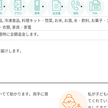
品, 冷凍食品, 料理キット・惣菜, お米, お酒, 水・飲料, お菓子
・衣類, 家具・家電
※脱退時に全額返金します。
お届けします。
いてて助かります。両手に買
私が子ども
てくれてい
出してきて