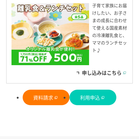
子育て家族にお届
けしたい、お子さ
まの成長に合わせ
て使える国産素材
の冷凍離乳食と、
ママのランチセッ
ト♪
申し込みはこちら
資料請求
利用申込