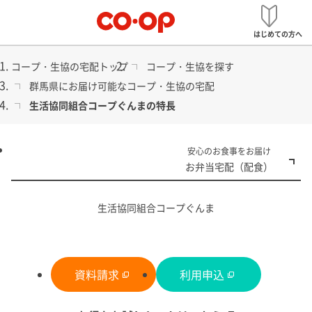
メ
宅配
ニ
はじめての方へ
ュ
ー
コープ・生協の宅配トップ
コープ・生協を探す
群馬県にお届け可能なコープ・生協の宅配
生活協同組合コープぐんまの特長
食品から日用品まで
安心のお食事をお届け
コープ・生協の宅配
お弁当宅配（配食）
生活協同組合コープぐんま
資料請求
利用申込