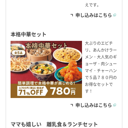
えです。
申し込みはこちら
本格中華セット
大ぶりのエビチ
リ、あんかけラー
メン・大人気のギ
ョーザ・肉シュー
マイ・チャーハン
で５品７８０円の
お得なセットで
す！
申し込みはこちら
ママも嬉しい 離乳食＆ランチセット