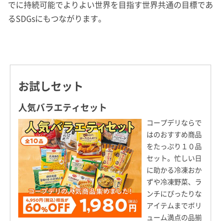
でに持続可能でよりよい世界を目指す世界共通の目標であ
るSDGsにもつながります。
お試しセット
人気バラエティセット
コープデリならで
はのおすすめ商品
をたっぷり１０品
セット。忙しい日
に助かる冷凍おか
ずや冷凍野菜、ラ
ンチにぴったりな
アイテムまでボリ
ューム満点の品揃