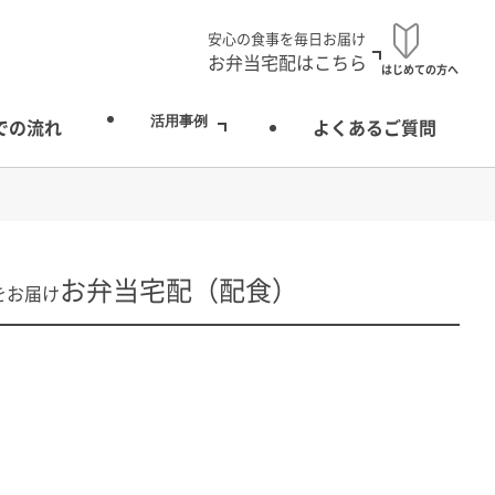
安心の食事を毎日お届け
お弁当宅配はこちら
はじめての方へ
活用事例
での流れ
よくあるご質問
お弁当宅配（配食）
をお届け