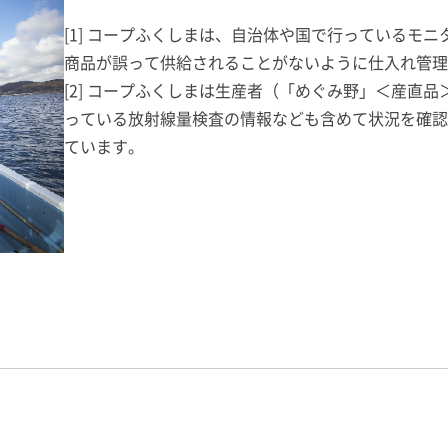
[1] コープふくしまは、自治体や国で行っているモ
商品が誤って供給されることがないように仕入れ管理
[2] コープふくしまは生産者（「めぐみ野」＜産直
っている放射線量検査の情報なども含めて状況を確認
ています。