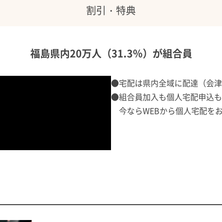
割引・特典
福島県内20万人（31.3％）が組合員
●宅配は県内全域に配達（会津
●組合員加入も個人宅配申込もW
今ならWEBから個人宅配をお