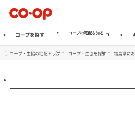
宅配
コープの宅配を知る
コープを探す
コープ・生協の宅配トップ
コープ・生協を探す
福島県にお
コープ・生協
食品から日用品まで