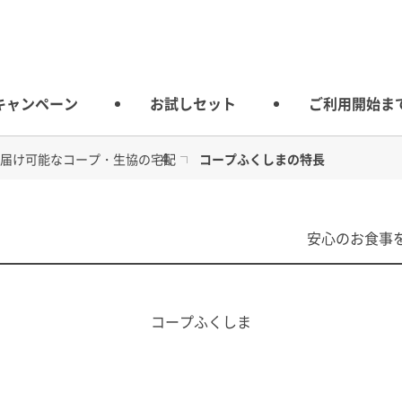
キャンペーン
お試しセット
ご利用開始ま
届け可能なコープ・生協の宅配
コープふくしまの特長
の宅配
安心のお食事
コープふくしま