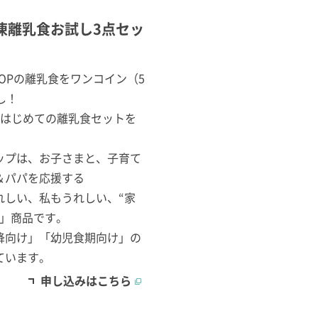
冷凍離乳食お試し3点セッ
OPの離乳食をワンコイン（5
し！
のはじめての離乳食セットを
。
ップは、お子さまと、子育て
＆パパを応援する
れしい、私もうれしい、“家
い」商品です。
降向け」「幼児食期向け」の
ています。
申し込みはこちら