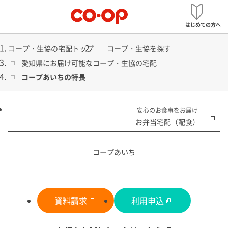
メ
宅配
ニ
はじめての方へ
ュ
ー
コープ・生協の宅配トップ
コープ・生協を探す
愛知県にお届け可能なコープ・生協の宅配
コープあいちの特長
食品から日用品まで
安心のお食事をお届け
コープ・生協の宅配
お弁当宅配（配食）
コープあいち
資料請求
利用申込