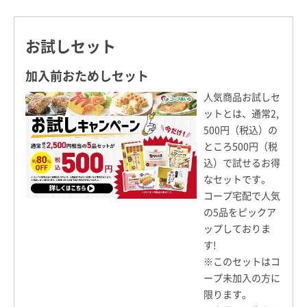
お試しセット
加入前おためしセット
人気商品お試しセ
ットとは、通常2,
500円（税込）の
ところ500円（税
込）で試せるお得
なセットです。
コープ宅配で人気
の5品をピックア
ップしておりま
す!
※このセットはコ
ープ未加入の方に
限ります。