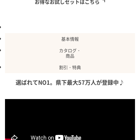
お得なお試しセットはこちら
特長
基本情報
カタログ・
商品
割引・特典
選ばれてNO1。県下最大57万人が登録中♪