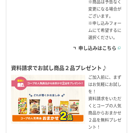
※商品は予告なく
変更になる場合が
ございます。
※申し込みフォー
ムにて希望するに
選択ください。
申し込みはこちら
資料請求でお試し商品２品プレゼント♪
ご加入前に、まず
はお気軽にお試し
を！
資料請求をいただ
くとコープの人気
商品からおまかせ
２品を無料プレゼ
ント！