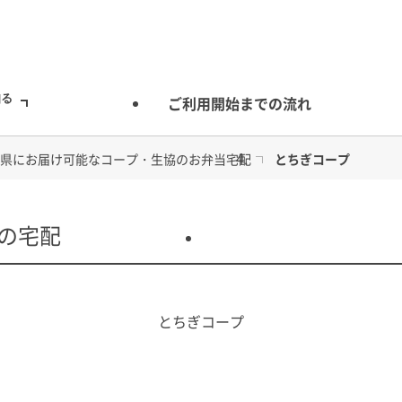
知る
ご利用開始までの流れ
県にお届け可能なコープ・生協のお弁当宅配
とちぎコープ
の宅配
安心のお食事
とちぎコープ