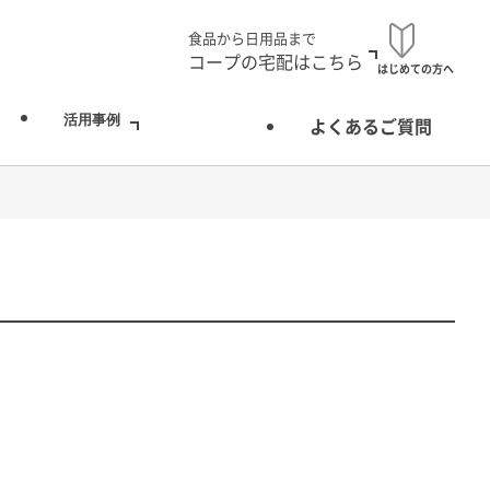
食品から日用品まで
コープの宅配はこちら
はじめての方へ
活用事例
よくあるご質問
お弁当宅配（配食）
をお届け