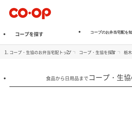
お弁当宅配
コープのお弁当宅配を
コープを探す
コープ・生協のお弁当宅配トップ
コープ・生協を探す
栃木
コープ・生協
食品から日用品まで