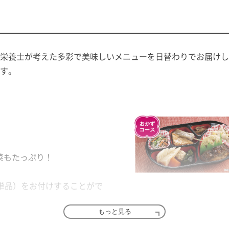
栄養士が考えた多彩で美味しいメニューを日替わりでお届けし
す。
菜もたっぷり！
。
単品）をお付けすることがで
もっと見る
）