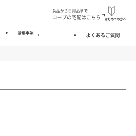
食品から日用品まで
コープの宅配はこちら
はじめての方へ
活用事例
よくあるご質問
お弁当宅配（配食）
をお届け