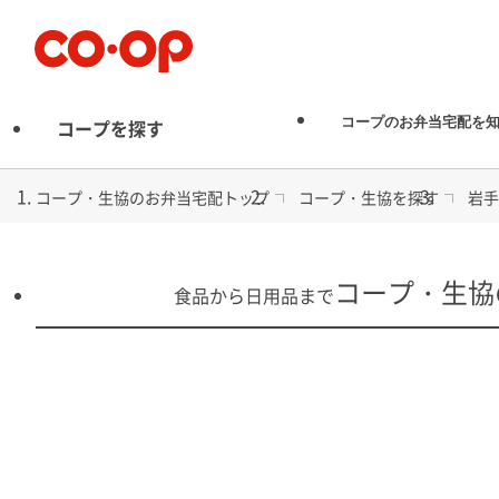
お弁当宅配
コープのお弁当宅配を
コープを探す
コープ・生協のお弁当宅配トップ
コープ・生協を探す
岩手
コープ・生協
食品から日用品まで