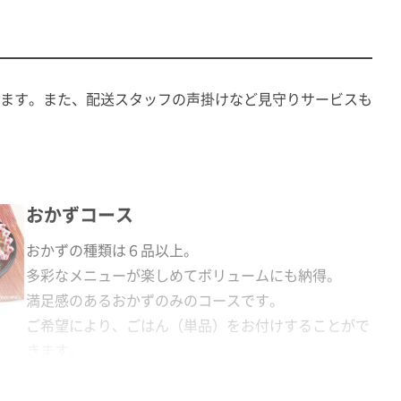
ます。また、配送スタッフの声掛けなど見守りサービスも
おかずコース
おかずの種類は６品以上。
多彩なメニューが楽しめてボリュームにも納得。
満足感のあるおかずのみのコースです。
ご希望により、ごはん（単品）をお付けすることがで
きます。
（ごはん1個129円(税込)）