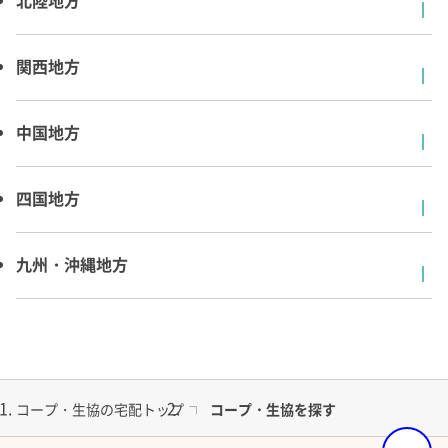
北陸地方
関西地方
中国地方
四国地方
九州・沖縄地方
コープ・生協の宅配トップ
コープ・生協を探す
ページの