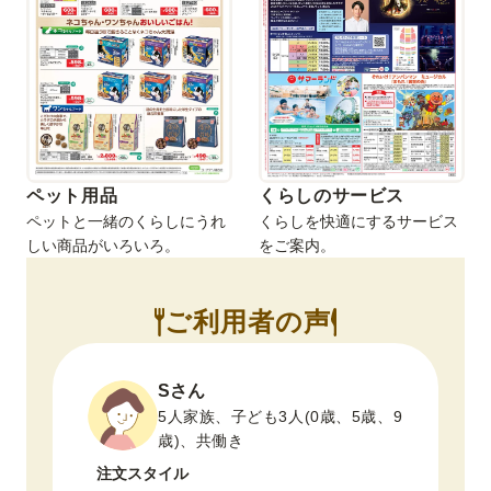
ペット用品
くらしのサービス
ペットと一緒のくらしにうれ
くらしを快適にするサービス
しい商品がいろいろ。
をご案内。
ご利用者の声
Sさん
、2
5人家族、子ども3人(0歳、5歳、9
歳)、共働き
注文スタイル