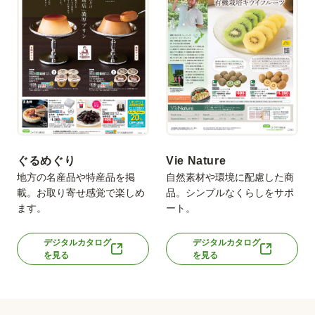
ぐるめぐり
Vie Nature
地方の名産品や特産品を掲
自然素材や環境に配慮した商
載。お取り寄せ感覚で楽しめ
品。シンプルなくらしをサポ
ます。
ート。
デジタルカタログ
デジタルカタログ
を見る
を見る