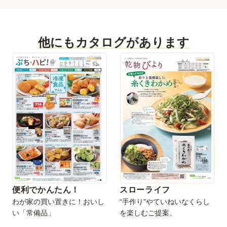
他にもカタログがあります
便利でかんたん！
スローライフ
わが家の買い置きに！おいし
“手作り”やていねいなくらし
い「常備品」
を楽しむご提案。