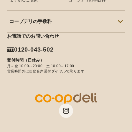
よくあるご質問
コープデリの手数料
カタログサンプル
コープデリの手数料
お電話でのお問い合わせ
東京都の手数料
0120-043-502
埼玉県の手数料
受付時間（日休み）
千葉県の手数料
月～金 10:00～20:00 土 10:00～17:00
営業時間外は自動音声受付ダイヤルで承ります
茨城県の手数料
栃木県の手数料
群馬県の手数料
長野県の手数料
新潟県の手数料