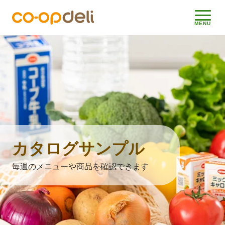
メニ
MENU
カタログサンプル
毎週のメニューや商品を確認できます