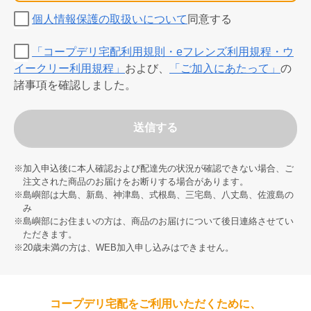
個人情報保護の取扱いについて
同意する
「コープデリ宅配利用規則・eフレンズ利用規程・ウ
イークリー利用規程」
および、
「ご加入にあたって」
の
諸事項を確認しました。
送信する
※加入申込後に本人確認および配達先の状況が確認できない場合、ご
注文された商品のお届けをお断りする場合があります。
※島嶼部は大島、新島、神津島、式根島、三宅島、八丈島、佐渡島の
み
※島嶼部にお住まいの方は、商品のお届けについて後日連絡させてい
ただきます。
※20歳未満の方は、WEB加入申し込みはできません。
コープデリ宅配をご利用いただくために、