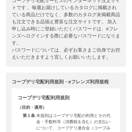
コープデリ宅配サービスのインターネット注文サイ
トです 。毎週お届けしているカタログに掲載され
ている商品だけでなく、多数のカタログ未掲載商品
も注文できる品揃え豊富な注文サイトです。 加入
申し込み時にご登録いただくパスワードは、eフレ
ンズへログインする際に必要なパスワードになりま
す。
パスワードについては、必ずお客さまご自身でお控
えいただきますよう宜しくお願いいたします。
コープデリ宅配利用規則・eフレンズ利用規程
コープデリ宅配利用規則
（目的・適用）
第１条
本規則はコープデリ宅配の利用とその代
金・手数料等（消費税を含む）の支払い
について、コープデリ連合会（コープみ