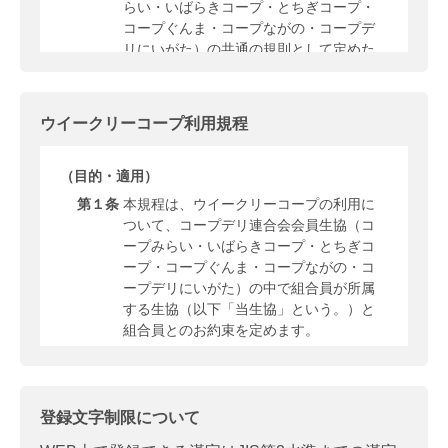
らい・いばらきコープ・とちぎコープ・
コープぐんま・コープながの・コープデ
リにいがた）の共通の規則として定めた
ものです。
コープデリ宅配とは、ウイークリーコー
プ（法人等員外利用含む）・デイリーコ
ウイークリーコープ利用規程
ープ・指定日お届けコープ・ダイレクト
宅配を総称します。
（目的・適用）
組合員が所属する生協（以下、「当生
協」という。）のコープデリ宅配を利用
第１条
本規程は、ウイークリーコープの利用に
する組合員は、本規則の内容を確認・同
ついて、コープデリ連合会会員生協（コ
意の上、申し込むものとします。その内
ープみらい・いばらきコープ・とちぎコ
容の詳細については、利用形態に応じて
ープ・コープぐんま・コープながの・コ
別途定める規程（以下、「利用形態ごと
ープデリにいがた）の中で組合員が所属
の規程」という。）にもとづきます。
する生協（以下「当生協」という。）と
組合員とのお約束を定めます。
当生協が提供する店舗・共済・その他の
サービスについては、個別の申込書・契
ウイークリーコープとは、基本的に週 1
約書等により申し込むものとします。
回ご注文いただいた商品をお届けするシ
ステムです。
本規則に定めのない事項については、
登録文字制限について
「利用のご案内」、当生協の規程および
（利用登録）
個別の申込書等によるものとします。