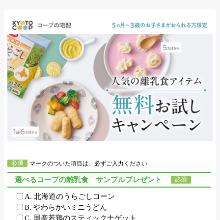
マークのついた項目は、必ずご入力ください
選べるコープの離乳食 サンプルプレゼント
A. 北海道のうらごしコーン
B. やわらかいミニうどん
C. 国産若鶏のスティックナゲット