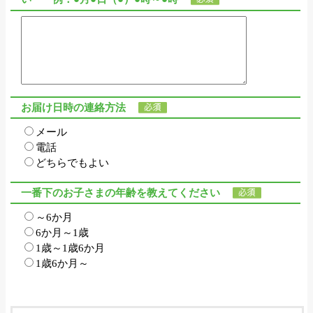
お届け日時の連絡方法
メール
電話
どちらでもよい
一番下のお子さまの年齢を教えてください
～6か月
6か月～1歳
1歳～1歳6か月
1歳6か月～