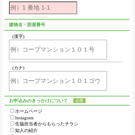
建物名・部屋番号
(漢字)
(カナ)
お申込みのきっかけについて
ホームページ
Instagram
生協担当者からもらったチラシ
知人の紹介