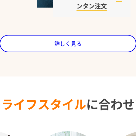
ンタン注文
詳しく見る
の
ライフスタイル
に
合わせ