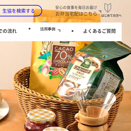
安心の食事を毎日お届け
生協を検索する
お弁当宅配はこちら
はじめての方へ
活用事例
での流れ
よくあるご質問