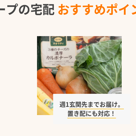
ープの宅配
おすすめポイ
週1
玄関先までお届け。
置き配にも対応！