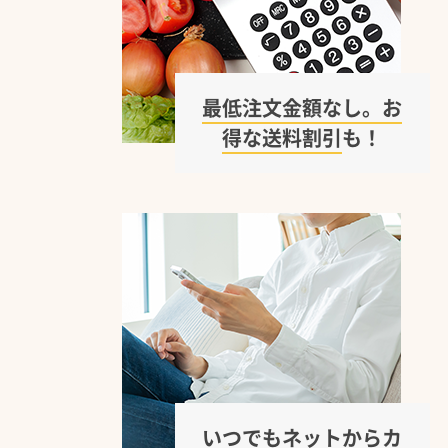
最低注文金額なし。お
得な送料割引
も！
いつでもネットから
カ