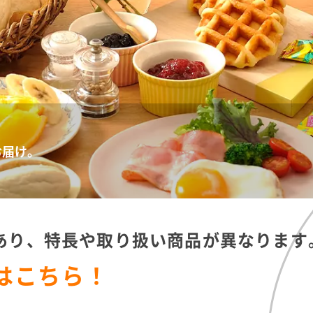
お届け。
あり、
特長や取り扱い商品が異なります
はこちら！