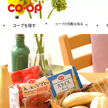
宅配
コープの宅配を知る
コープを探す