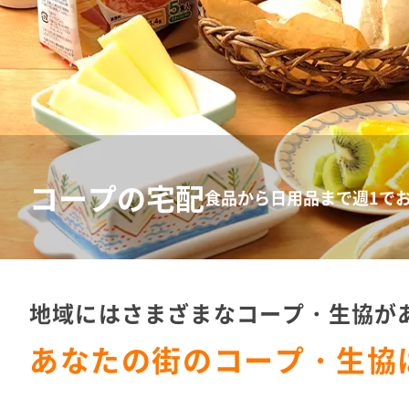
コープの宅配
食品から日用品まで週1で
地域にはさまざまなコープ・生協が
あなたの街のコープ・生協