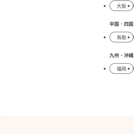
大阪
中国・四国
鳥取
九州・沖縄
福岡