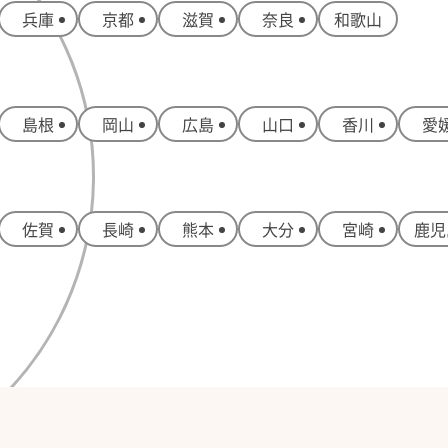
兵庫
京都
滋賀
奈良
和歌山
島根
岡山
広島
山口
香川
愛
佐賀
長崎
熊本
大分
宮崎
鹿児