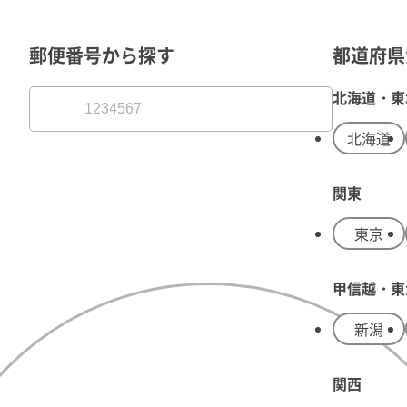
郵便番号から探す
都道府県
北海道・東
北海道
関東
東京
甲信越・東
新潟
関西