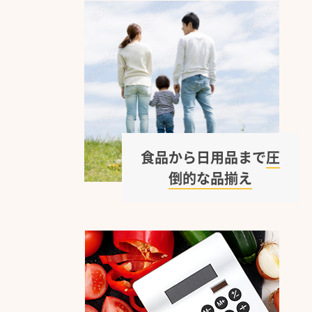
食品から日用品まで
圧
倒的な品揃え